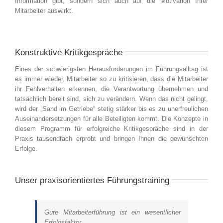
Information gibt, sondern sich auch auf die Motivation Ihrer
Mitarbeiter auswirkt.
Konstruktive Kritikgespräche
Eines der schwierigsten Herausforderungen im Führungsalltag ist
es immer wieder, Mitarbeiter so zu kritisieren, dass die Mitarbeiter
ihr Fehlverhalten erkennen, die Verantwortung übernehmen und
tatsächlich bereit sind, sich zu verändern. Wenn das nicht gelingt,
wird der „Sand im Getriebe“ stetig stärker bis es zu unerfreulichen
Auseinandersetzungen für alle Beteiligten kommt. Die Konzepte in
diesem Programm für erfolgreiche Kritikgespräche sind in der
Praxis tausendfach erprobt und bringen Ihnen die gewünschten
Erfolge.
Unser praxisorientiertes Führungstraining
Gute Mitarbeiterführung ist ein wesentlicher
Erfolgsfaktor.