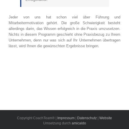
Jeder von uns hat schon viel über Führung und
Mitarbeitermotivation gehört. Die große Schwierigkeit besteht
allerdings darin, das Wissen erfolgreich in die Praxis umzusetzen.
Nichts in diesem Programm geschieht ohne Praxisbezug zu Ihrem
Unternehmen, denn nur was sich auf Ihr Unternehmen übertragen
lässt, wird Ihnen die gewünschten Ergebnisse bringen.
Copyright CoachTeam® |
Impressum
|
Datenschutz
|
Website
Umsetzung durch
amicaldo