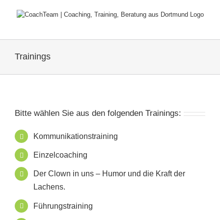
Zum
Inhalt
springen
Trainings
Bitte wählen Sie aus den folgenden Trainings:
Kommunikationstraining
Einzelcoaching
Der Clown in uns – Humor und die Kraft der
Lachens.
Führungstraining