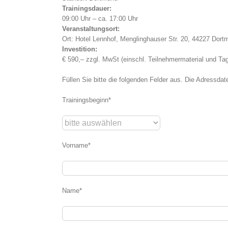
Trainingsdauer:
09:00 Uhr – ca. 17:00 Uhr
Veranstaltungsort:
Ort: Hotel Lennhof, Menglinghauser Str. 20, 44227 Dort
Investition:
€ 590,– zzgl. MwSt (einschl. Teilnehmermaterial und T
Füllen Sie bitte die folgenden Felder aus. Die Adress
Trainingsbeginn*
Vorname*
Name*