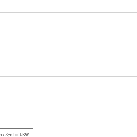
das Symbol
LKW
.