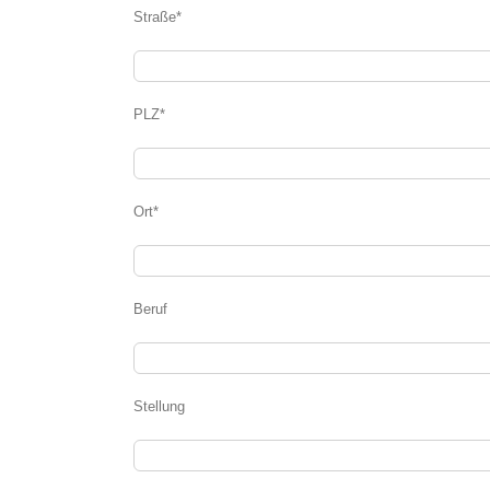
Straße*
PLZ*
Ort*
Beruf
Stellung