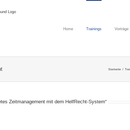
Home
Trainings
Vorträge
t
Startseite
/
Tra
tetes Zeitmanagement mit dem HelfRecht-System“