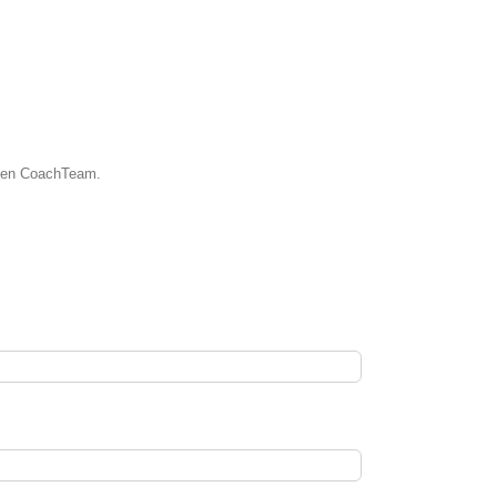
hmen CoachTeam.