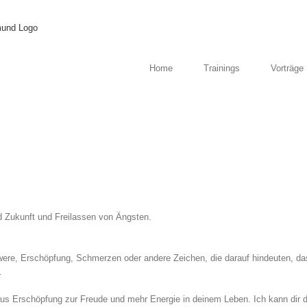
Home
Trainings
Vorträge
 Zukunft und Freilassen von Ängsten.
re, Erschöpfung, Schmerzen oder andere Zeichen, die darauf hindeuten, das
.
s Erschöpfung zur Freude und mehr Energie in deinem Leben. Ich kann dir d