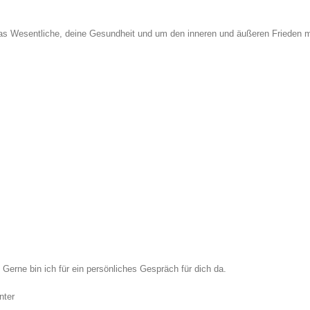
as Wesentliche, deine Gesundheit und um den inneren und äußeren Frieden m
 Gerne bin ich für ein persönliches Gespräch für dich da.
nter