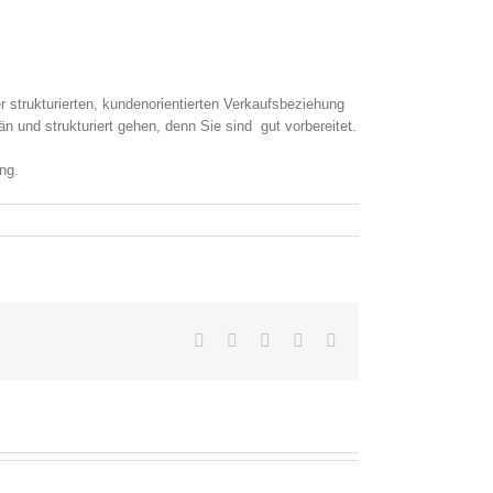
 strukturierten, kundenorientierten Verkaufsbeziehung
und strukturiert gehen, denn Sie sind gut vorbereitet.
ng.
Facebook
Twitter
Pinterest
Vk
E-
Mail