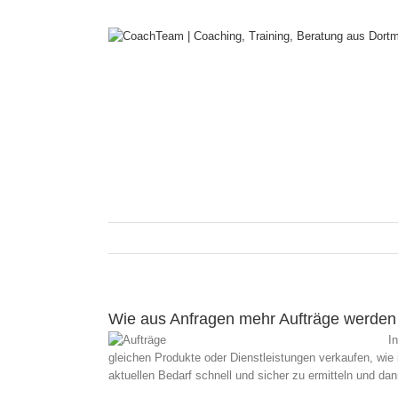
Zum
Inhalt
springen
Wie aus Anfragen mehr Aufträge werde
I
gleichen Produkte oder Dienstleistungen verkaufen, wie
aktuellen Bedarf schnell und sicher zu ermitteln und d