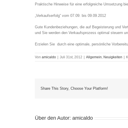
Praktische Hinweise für eine erfolgreiche Umsetzung bie
„Verkaufserfolg“ vom 07.09. bis 09.09.2012
Gute Kundenbeziehungen, die auf Begeisterung und Vertr
und Sie werden den Verkaufsprozess optimal steuern und
Erzielen Sie durch eine optimale, persönliche Vorbereit
Von
amicaldo
|
Juli 31st, 2012
|
Allgemein
,
Neuigkeiten
|
K
Share This Story, Choose Your Platform!
Über den Autor:
amicaldo