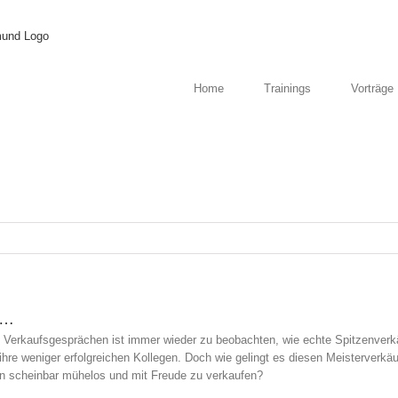
Home
Trainings
Vorträge
n…
n Verkaufsgesprächen ist immer wieder zu beobachten, wie echte Spitzenverkä
 ihre weniger erfolgreichen Kollegen. Doch wie gelingt es diesen Meisterverk
ann scheinbar mühelos und mit Freude zu verkaufen?