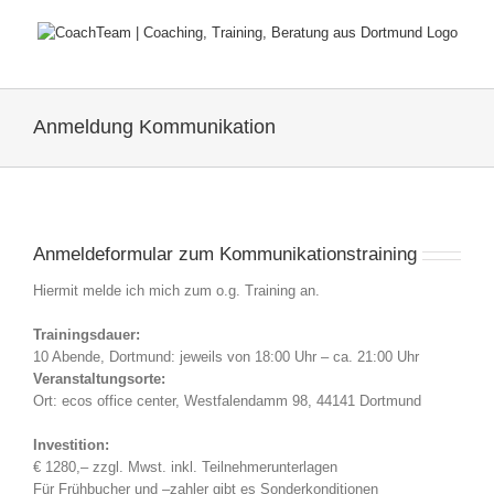
Zum
Inhalt
springen
Anmeldung Kommunikation
Anmeldeformular zum Kommunikationstraining
Hiermit melde ich mich zum o.g. Training an.
Trainingsdauer:
10 Abende, Dortmund: jeweils von 18:00 Uhr – ca. 21:00 Uhr
Veranstaltungsorte:
Ort: ecos office center, Westfalendamm 98, 44141 Dortmund
Investition:
€ 1280,– zzgl. Mwst. inkl. Teilnehmerunterlagen
Für Frühbucher und –zahler gibt es Sonderkonditionen